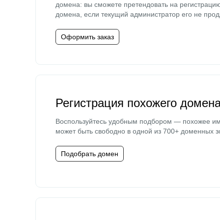
домена: вы сможете претендовать на регистраци
домена, если текущий администратор его не прод
Оформить заказ
Регистрация похожего домен
Воспользуйтесь удобным подбором — похожее и
может быть свободно в одной из 700+ доменных з
Подобрать домен