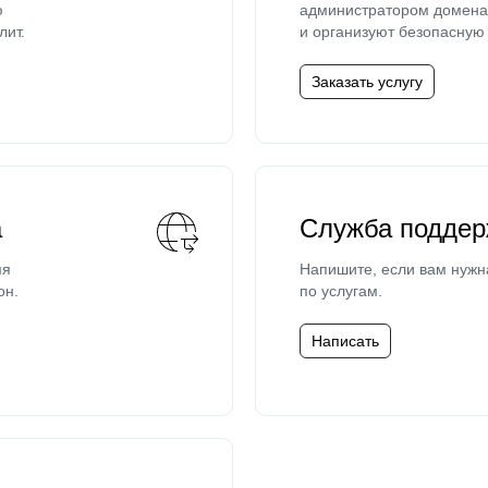
ю
администратором домена 
лит.
и организуют безопасную 
Заказать услугу
а
Служба поддер
мя
Напишите, если вам нужн
он.
по услугам.
Написать