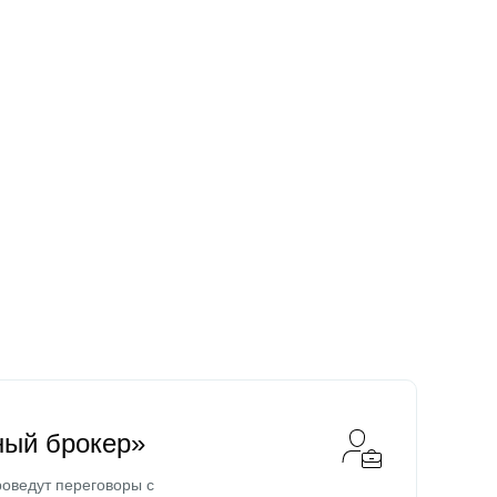
ный брокер»
оведут переговоры с