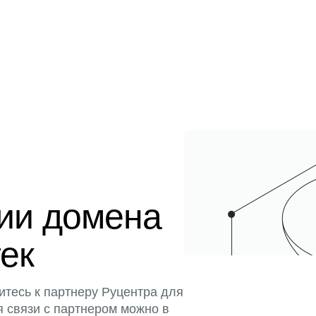
ции домена
тек
итесь к партнеру Руцентра для
я связи с партнером можно в