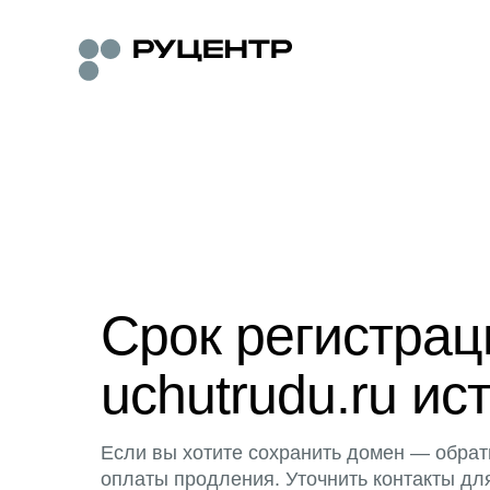
Срок регистра
uchutrudu.ru ис
Если вы хотите сохранить домен — обрат
оплаты продления. Уточнить контакты дл