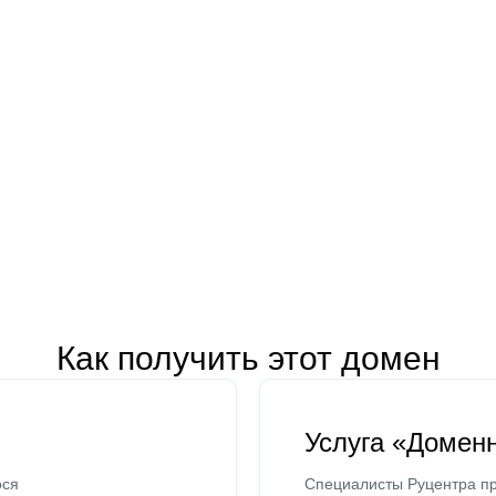
Как получить этот домен
Услуга «Домен
ося
Специалисты Руцентра пр