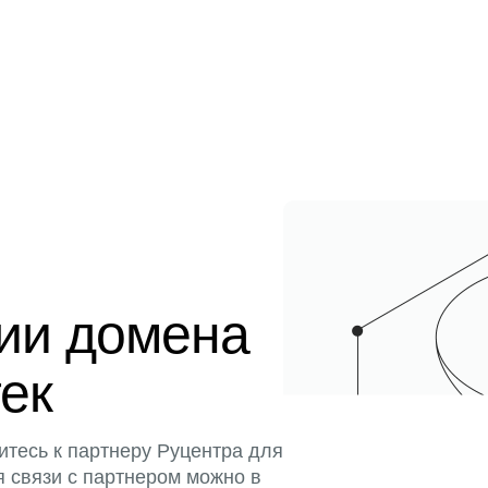
ции домена
тек
итесь к партнеру Руцентра для
я связи с партнером можно в