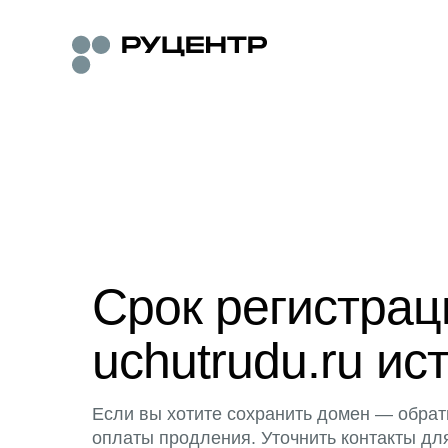
Срок регистра
uchutrudu.ru ис
Если вы хотите сохранить домен — обрат
оплаты продления. Уточнить контакты дл