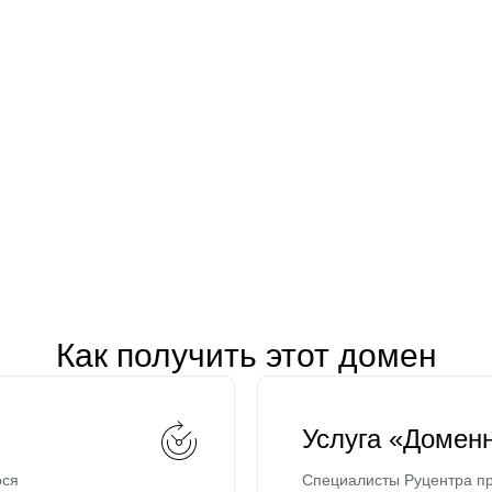
Как получить этот домен
Услуга «Домен
ося
Специалисты Руцентра пр