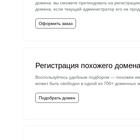
домена: вы сможете претендовать на регистраци
домена, если текущий администратор его не прод
Оформить заказ
Регистрация похожего домен
Воспользуйтесь удобным подбором — похожее и
может быть свободно в одной из 700+ доменных з
Подобрать домен