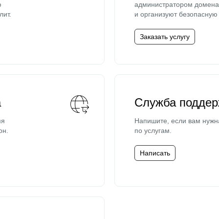
ю
администратором домена 
лит.
и организуют безопасную 
Заказать услугу
а
Служба поддер
мя
Напишите, если вам нужн
он.
по услугам.
Написать