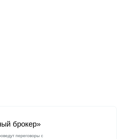
ный брокер»
оведут переговоры с